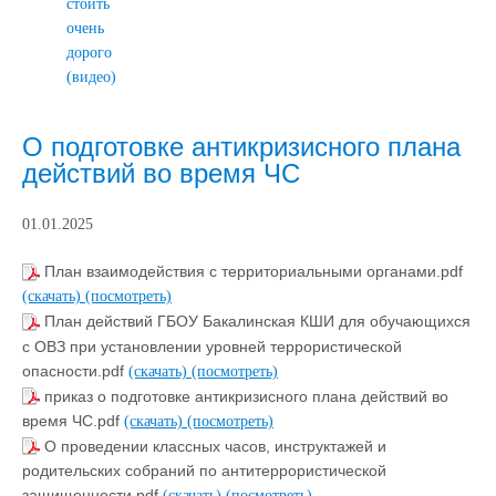
стоить
очень
дорого
(видео)
О подготовке антикризисного плана
действий во время ЧС
01.01.2025
План взаимодействия с территориальными органами.pdf
(скачать)
(посмотреть)
План действий ГБОУ Бакалинская КШИ для обучающихся
с ОВЗ при установлении уровней террористической
опасности.pdf
(скачать)
(посмотреть)
приказ о подготовке антикризисного плана действий во
время ЧС.pdf
(скачать)
(посмотреть)
О проведении классных часов, инструктажей и
родительских собраний по антитеррористической
защищенности.pdf
(скачать)
(посмотреть)