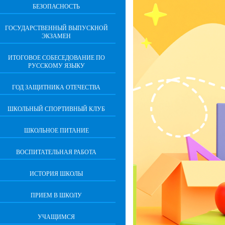
БЕЗОПАСНОСТЬ
ГОСУДАРСТВЕННЫЙ ВЫПУСКНОЙ
ЭКЗАМЕН
ИТОГОВОЕ СОБЕСЕДОВАНИЕ ПО
РУССКОМУ ЯЗЫКУ
ГОД ЗАЩИТНИКА ОТЕЧЕСТВА
ШКОЛЬНЫЙ СПОРТИВНЫЙ КЛУБ
ШКОЛЬНОЕ ПИТАНИЕ
ВОСПИТАТЕЛЬНАЯ РАБОТА
ИСТОРИЯ ШКОЛЫ
ПРИЕМ В ШКОЛУ
УЧАЩИМСЯ