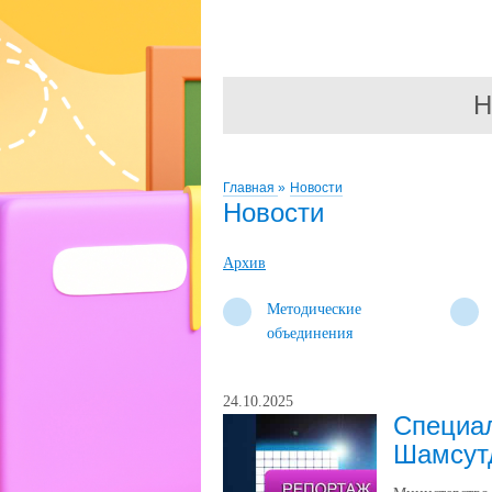
Н
Главная
»
Новости
Новости
Архив
Методические
объединения
24.10.2025
Специа
Шамсут