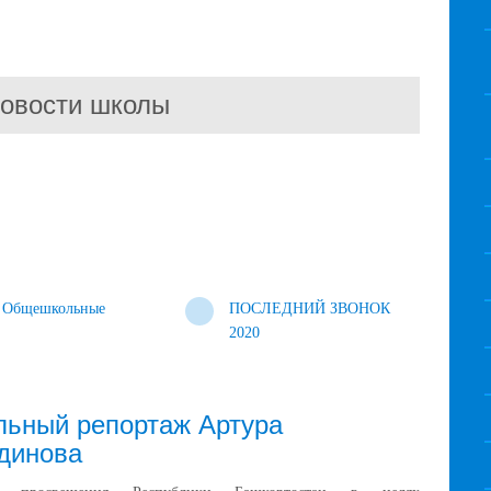
овости школы
Общешкольные
ПОСЛЕДНИЙ ЗВОНОК
2020
льный репортаж Артура
динова