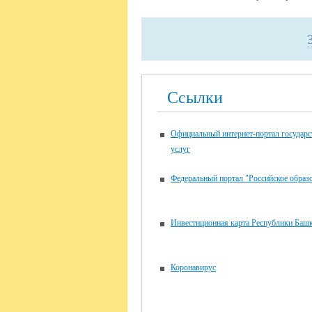
Ссылки
Официальный интернет-портал государ
услуг
Федеральный портал "Российское образ
Инвестиционная карта Республики Башк
Коронавирус