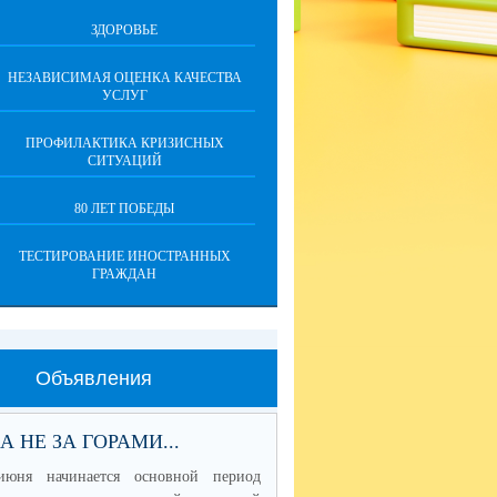
ЗДОРОВЬЕ
НЕЗАВИСИМАЯ ОЦЕНКА КАЧЕСТВА
УСЛУГ
ПРОФИЛАКТИКА КРИЗИСНЫХ
СИТУАЦИЙ
80 ЛЕТ ПОБЕДЫ
ТЕСТИРОВАНИЕ ИНОСТРАННЫХ
ГРАЖДАН
Объявления
А НЕ ЗА ГОРАМИ...
июня начинается основной период