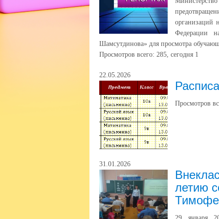
Министерст
предотвраще
организаций 
Федерации н
Шамсутдинова» для просмотра обучающи
Просмотров всего:
285
, сегодня
1
22.05.2026
Расписа
Просмотров вс
31.01.2026
Внеклас
летию с
Тимофе
29 января 2