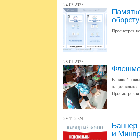
24.03.2025
Памятка
обороту
Просмотров вс
28.01.2025
Флешмо
В нашей школ
национальное 
Просмотров вс
29.11.2024
Баннер 
и Минп