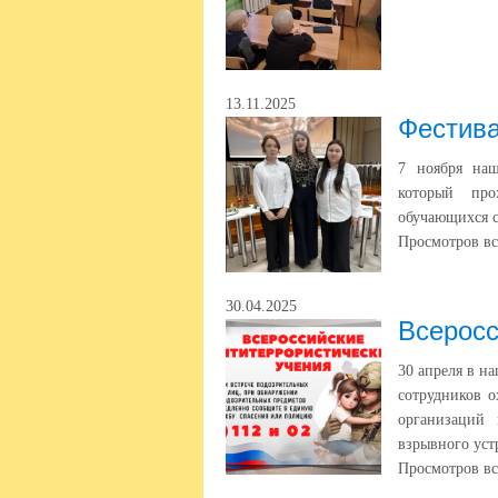
13.11.2025
Фестива
7 ноября наш
который про
обучающихся 
Просмотров вс
30.04.2025
Всеросс
30 апреля в н
сотрудников о
организаций
взрывного уст
Просмотров вс