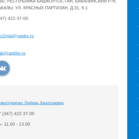
650, РЕСПУБЛИКА БАШКОРТОСТАН, БАКАЛИНСКИЙ Р-Н,
АКАЛЫ, УЛ. КРАСНЫХ ПАРТИЗАН, Д.31, К.1
347) 422-37-00
ci2vida@yandex.ru
ak@rambler.ru
ималтдинова Любовь Анатольевна
7 (347) 422-37-00
. 11.00 - 13.00