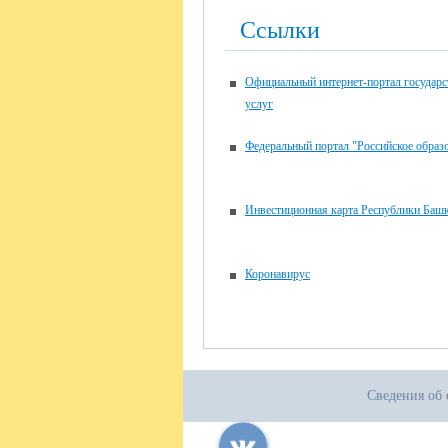
Ссылки
Официальный интернет-портал государ
услуг
Федеральный портал "Российское образ
Инвестиционная карта Республики Башк
Коронавирус
Сведения об 