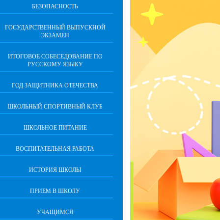
БЕЗОПАСНОСТЬ
ГОСУДАРСТВЕННЫЙ ВЫПУСКНОЙ
ЭКЗАМЕН
ИТОГОВОЕ СОБЕСЕДОВАНИЕ ПО
РУССКОМУ ЯЗЫКУ
ГОД ЗАЩИТНИКА ОТЕЧЕСТВА
ШКОЛЬНЫЙ СПОРТИВНЫЙ КЛУБ
ШКОЛЬНОЕ ПИТАНИЕ
ВОСПИТАТЕЛЬНАЯ РАБОТА
ИСТОРИЯ ШКОЛЫ
ПРИЕМ В ШКОЛУ
УЧАЩИМСЯ