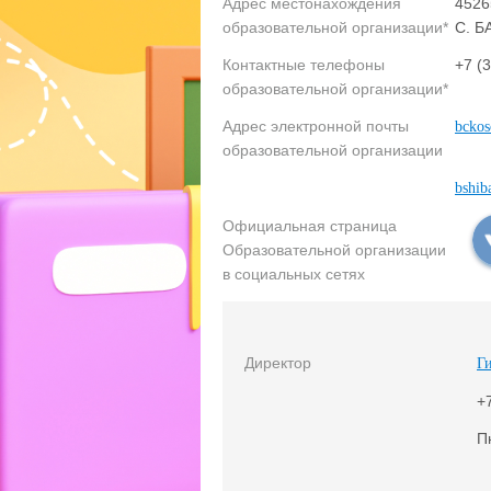
Адрес местонахождения
452
образовательной организации*
С. Б
Контактные телефоны
+7 (
образовательной организации*
Адрес электронной почты
bckos
образовательной организации
bshib
Официальная страница
Образовательной организации
в социальных сетях
Директор
Г
+
Пн