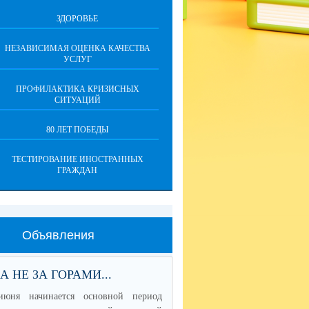
ЗДОРОВЬЕ
НЕЗАВИСИМАЯ ОЦЕНКА КАЧЕСТВА
УСЛУГ
ПРОФИЛАКТИКА КРИЗИСНЫХ
СИТУАЦИЙ
80 ЛЕТ ПОБЕДЫ
ТЕСТИРОВАНИЕ ИНОСТРАННЫХ
ГРАЖДАН
Объявления
А НЕ ЗА ГОРАМИ...
июня начинается основной период