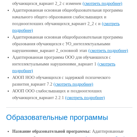
обучающихся_вариант 2_2 с изменен
(смотреть подробнее)
Адаптированная основная общеобразовательная программа
начального общего образования слабослышащих и
позднооглохших обучающихся_вариант 2_2 с и
(смотреть
подробнее)
Адаптированная основная общеобразовательная программа
образования обучающихся с УО_интеллектуальными
нарушениями_вариант 2_основной этап
(смотреть подробнее)
Адаптированная программа ООО для обучаюшихся с
интеллектуальными нарушениями_вариант 1
(смотреть
подробнее)
АООП НОО обучающихся с задержкой психического
развития_вариант 7.2
(смотреть подробнее)
АООП ООО слабослышащих и позднооглохших
обучающихся_вариант 2.2.1
(смотреть подробнее)
Образовательные программы
Название образовательной программы:
Адаптированные