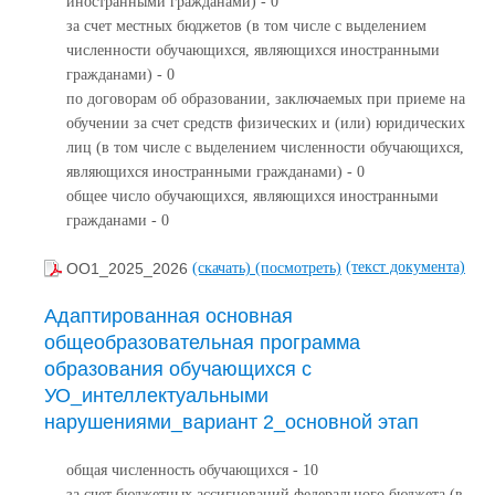
иностранными гражданами) - 0
за счет местных бюджетов (в том числе с выделением
численности обучающихся, являющихся иностранными
гражданами) - 0
по договорам об образовании, заключаемых при приеме на
обучении за счет средств физических и (или) юридических
лиц (в том числе с выделением численности обучающихся,
являющихся иностранными гражданами) - 0
общее число обучающихся, являющихся иностранными
гражданами - 0
(текст документа)
ОО1_2025_2026
(скачать)
(посмотреть)
Адаптированная основная
общеобразовательная программа
образования обучающихся с
УО_интеллектуальными
нарушениями_вариант 2_основной этап
общая численность обучающихся - 10
за счет бюджетных ассигнований федерального бюджета (в