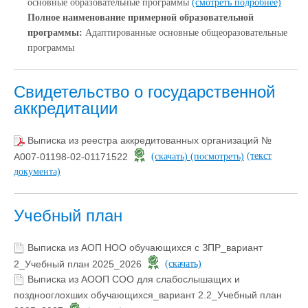
основные образовательные программы
(смотреть подробнее)
Полное наименование примерной образовательной
программы:
Адаптированные основные общеоразовательные
программы
Свидетельство о государственной
аккредитации
Выписка из реестра аккредитованных организаций №
(текст
А007-01198-02-01171522
(скачать)
(посмотреть)
документа)
Учебный план
Выписка из АОП НОО обучающихся с ЗПР_вариант
2_Учебный план 2025_2026
(скачать)
Выписка из АООП СОО для слабослышащих и
позднооглохших обучающихся_вариант 2.2_Учебный план