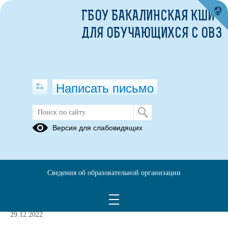
ГБОУ БАКАЛИНСКАЯ КШИ
ДЛЯ ОБУЧАЮЩИХСЯ С ОВЗ
Написать письмо
Ежедневное меню
Версия для слабовидящих
Архив меню
Архив меню
Архив меню
за 2023 год
за 2021 год
за 2022 год
Архив за
Архив за
меню за
Сведения об образовательной организации
2024 год
2025 год
2026 год
29.12.2022