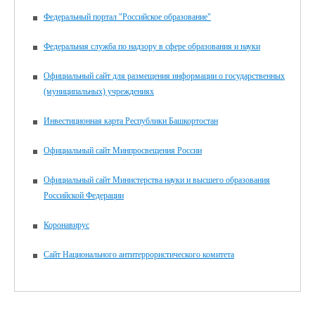
(технология)».
Федеральный портал "Российское образование"
Желаем всем выпускникам успехов!!!
Федеральная служба по надзору в сфере образования и науки
Официальный сайт для размещения информации о государственных
(муниципальных) учреждениях
Инвестиционная карта Республики Башкортостан
Официальный сайт Минпросвещения России
Официальный сайт Министерства науки и высшего образования
Российской Федерации
Коронавирус
Сайт Национального антитеррористического комитета