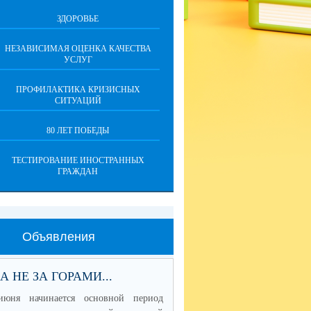
ЗДОРОВЬЕ
НЕЗАВИСИМАЯ ОЦЕНКА КАЧЕСТВА
УСЛУГ
ПРОФИЛАКТИКА КРИЗИСНЫХ
СИТУАЦИЙ
80 ЛЕТ ПОБЕДЫ
ТЕСТИРОВАНИЕ ИНОСТРАННЫХ
ГРАЖДАН
Объявления
А НЕ ЗА ГОРАМИ...
июня начинается основной период