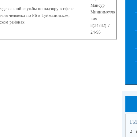
Мансур
едеральной службы по надзору в сфере
Миннимулло
учия человека по РБ в Туймазинском,
вич
ском районах
8(34782) 7-
24-95
ГИ
2 