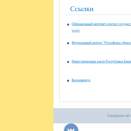
Ссылки
Официальный интернет-портал государ
услуг
Федеральный портал "Российское образ
Инвестиционная карта Республики Башк
Коронавирус
Сведения об 