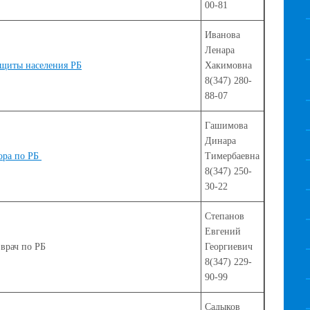
00-81
Иванова
Ленара
ащиты населения РБ
Хакимовна
8(347) 280-
88-07
Гашимова
Динара
ора по РБ
Тимербаевна
8(347) 250-
30-22
Степанов
Евгений
врач по РБ
Георгиевич
8(347) 229-
90-99
Садыков