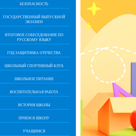
БЕЗОПАСНОСТЬ
ГОСУДАРСТВЕННЫЙ ВЫПУСКНОЙ
ЭКЗАМЕН
ИТОГОВОЕ СОБЕСЕДОВАНИЕ ПО
РУССКОМУ ЯЗЫКУ
ГОД ЗАЩИТНИКА ОТЕЧЕСТВА
ШКОЛЬНЫЙ СПОРТИВНЫЙ КЛУБ
ШКОЛЬНОЕ ПИТАНИЕ
ВОСПИТАТЕЛЬНАЯ РАБОТА
ИСТОРИЯ ШКОЛЫ
ПРИЕМ В ШКОЛУ
УЧАЩИМСЯ