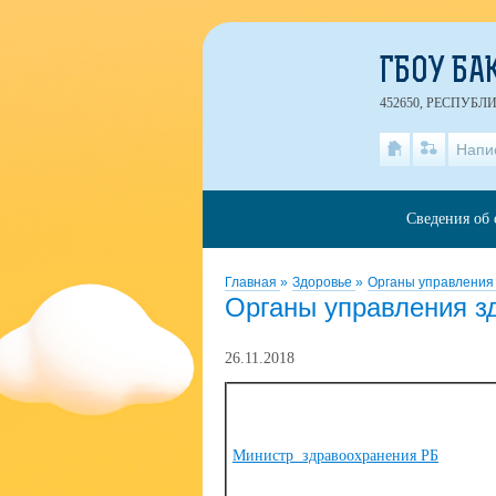
ГБОУ БА
452650, РЕСПУБЛ
Напи
Сведения об 
Главная
»
Здоровье
»
Органы управления
Органы управления з
26.11.2018
Министр здравоохранения РБ