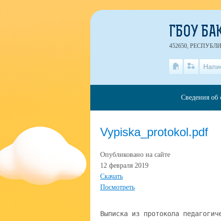
ГБОУ БА
452650, РЕСПУБЛ
Напи
Сведения об 
Vypiska_protokol.pdf
Опубликовано на сайте
12 февраля 2019
Скачать
Посмотреть
Выписка из протокола педагогич