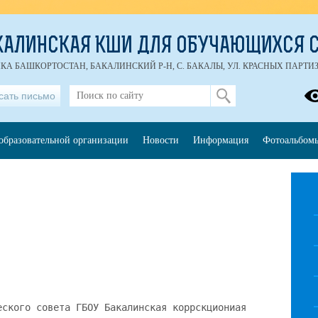
КАЛИНСКАЯ КШИ ДЛЯ ОБУЧАЮЩИХСЯ С
ИКА БАШКОРТОСТАН, БАКАЛИНСКИЙ Р-Н, С. БАКАЛЫ, УЛ. КРАСНЫХ ПАРТИЗАН
сать письмо
образовательной организации
Новости
Информация
Фотоальбом
еского совета ГБОУ Бакалинская коррскциониая