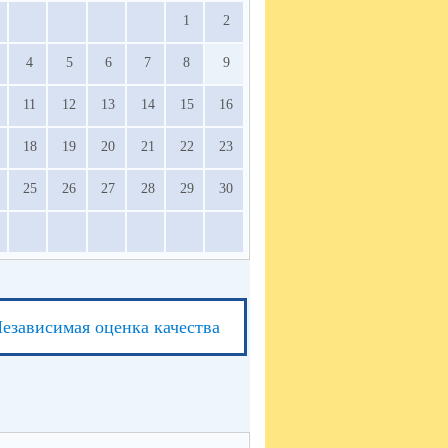
1
2
4
5
6
7
8
9
11
12
13
14
15
16
18
19
20
21
22
23
25
26
27
28
29
30
езависимая оценка качества