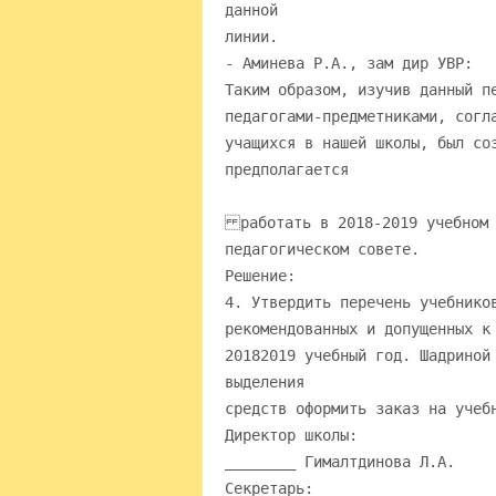
данной
линии.
- Аминева Р.А., зам дир УВР:
Таким образом, изучив данный п
педагогами-предметниками, согл
учащихся в нашей школы, был со
предполагается
работать в 2018-2019 учебном 
педагогическом совете.
Решение:
4. Утвердить перечень учебнико
рекомендованных и допущенных к
20182019 учебный год. Шадриной
выделения
средств оформить заказ на учеб
Директор школы:
________ Гималтдинова Л.А.
Секретарь: