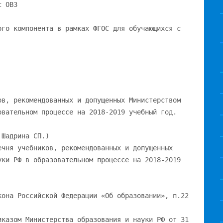
с ОВЗ
ого компонента в рамках ФГОС для обучающихся с
ов, рекомендованных и допущенных Министерством
овательном процессе на 2018-2019 учебный год.
 Шадрина СП.)
ечня учебников, рекомендованных и допущенных
уки РФ в образовательном процессе на 2018-2019
кона Российской Федерации «Об образовании», п.22
иказом Министерства образования и науки РФ от 31