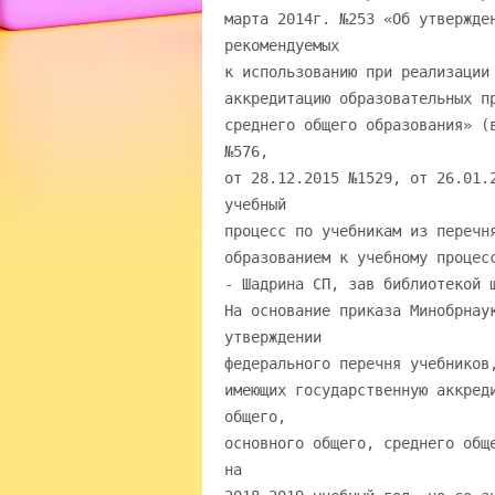
марта 2014г. №253 «Об утвержде
рекомендуемых
к использованию при реализации
аккредитацию образовательных п
среднего общего образования» (
№576,
от 28.12.2015 №1529, от 26.01.
учебный
процесс по учебникам из перечн
образованием к учебному процес
- Шадрина СП, зав библиотекой 
На основание приказа Минобрнау
утверждении
федерального перечня учебников
имеющих государственную аккред
общего,
основного общего, среднего общ
на