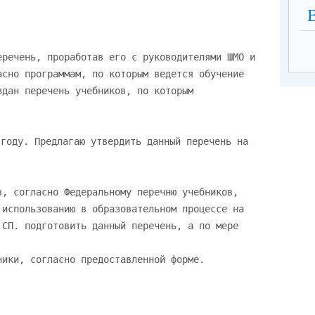
еречень, проработав его с руководителями ШМО и
асно программам, по которым ведется обучение
здан перечень учебников, по которым
году. Предлагаю утвердить данный перечень на
в, согласно Федеральному перечню учебников,
 использованию в образовательном процессе на
 СП. подготовить данный перечень, а по мере
ники, согласно предоставленной форме.