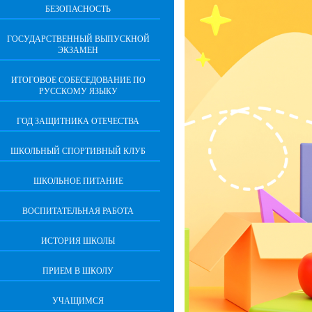
БЕЗОПАСНОСТЬ
ГОСУДАРСТВЕННЫЙ ВЫПУСКНОЙ
ЭКЗАМЕН
ИТОГОВОЕ СОБЕСЕДОВАНИЕ ПО
РУССКОМУ ЯЗЫКУ
ГОД ЗАЩИТНИКА ОТЕЧЕСТВА
ШКОЛЬНЫЙ СПОРТИВНЫЙ КЛУБ
ШКОЛЬНОЕ ПИТАНИЕ
ВОСПИТАТЕЛЬНАЯ РАБОТА
ИСТОРИЯ ШКОЛЫ
ПРИЕМ В ШКОЛУ
УЧАЩИМСЯ