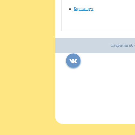
Коронавирус
Сведения об 
Все права защищены.
Дата последнего изменения на сайте: 04
При использовании материалов сайта ак