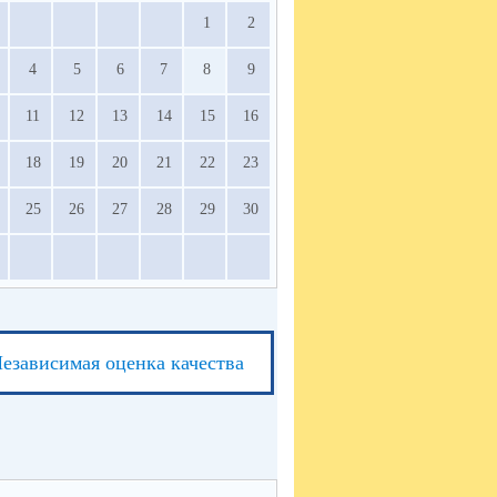
1
2
4
5
6
7
8
9
11
12
13
14
15
16
18
19
20
21
22
23
25
26
27
28
29
30
езависимая оценка качества