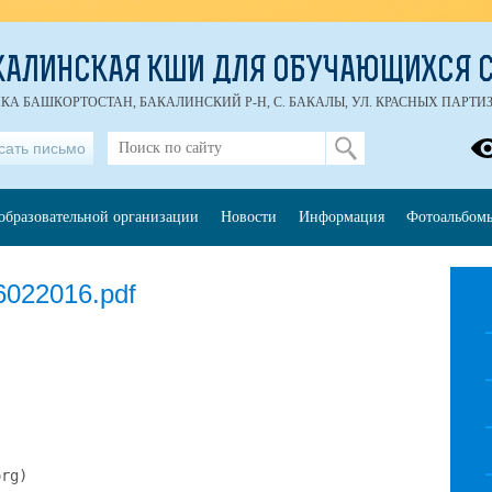
КАЛИНСКАЯ КШИ ДЛЯ ОБУЧАЮЩИХСЯ С
ИКА БАШКОРТОСТАН, БАКАЛИНСКИЙ Р-Н, С. БАКАЛЫ, УЛ. КРАСНЫХ ПАРТИЗАН
сать письмо
образовательной организации
Новости
Информация
Фотоальбом
6022016.pdf
rg)