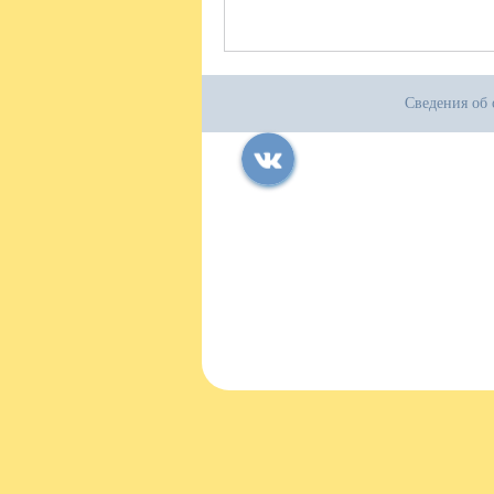
Сведения об 
Все права защищены.
Дата последнего изменения на сайте: 04
При использовании материалов сайта ак