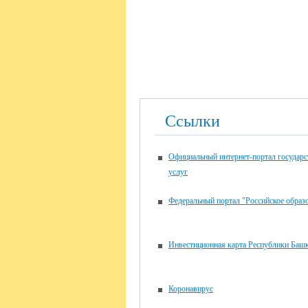
Ссылки
Официальный интернет-портал государ
услуг
Федеральный портал "Российское образ
Инвестиционная карта Республики Башк
Коронавирус