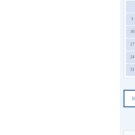
3
10
17
24
31
Н