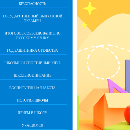
БЕЗОПАСНОСТЬ
ГОСУДАРСТВЕННЫЙ ВЫПУСКНОЙ
ЭКЗАМЕН
ИТОГОВОЕ СОБЕСЕДОВАНИЕ ПО
РУССКОМУ ЯЗЫКУ
ГОД ЗАЩИТНИКА ОТЕЧЕСТВА
ШКОЛЬНЫЙ СПОРТИВНЫЙ КЛУБ
ШКОЛЬНОЕ ПИТАНИЕ
ВОСПИТАТЕЛЬНАЯ РАБОТА
ИСТОРИЯ ШКОЛЫ
ПРИЕМ В ШКОЛУ
УЧАЩИМСЯ