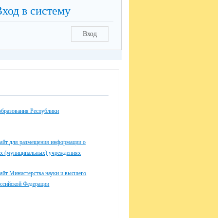
Вход в систему
Вход
образования Республики
айт для размещения информации о
ых (муниципальных) учреждениях
айт Министерства науки и высшего
оссийской Федерации