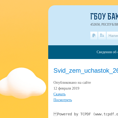
ГБОУ БА
452650, РЕСПУБЛ
Напи
Сведения об 
Svid_zem_uchastok_2
Опубликовано на сайте
12 февраля 2019
Скачать
Посмотреть
Powered by TCPDF (www.tcpdf.o