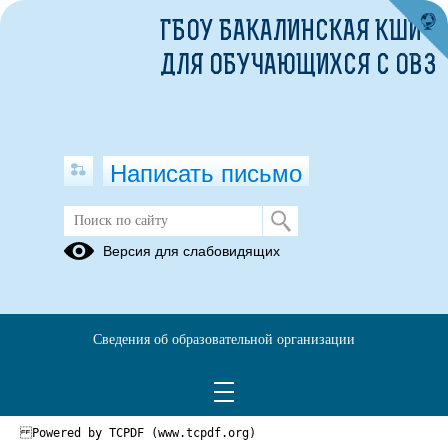
ГБОУ БАКАЛИНСКАЯ КШИ
ДЛЯ ОБУЧАЮЩИХСЯ С ОВЗ
Написать письмо
Версия для слабовидящих
Svid_ovoschehran_12052016.pdf
Опубликовано на сайте
12 февраля 2019
Сведения об образовательной организации
Скачать
Посмотреть
Powered by TCPDF (www.tcpdf.org)