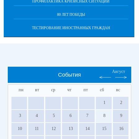
ПРОФИЛАКТИКА КРИЗИСНЫХ СИТУАЦИЙ
80 ЛЕТ ПОБЕДЫ
ТЕСТИРОВАНИЕ ИНОСТРАННЫХ ГРАЖДАН
Август
События
пн
вт
ср
чт
пт
сб
вс
1
2
3
4
5
6
7
8
9
10
11
12
13
14
15
16