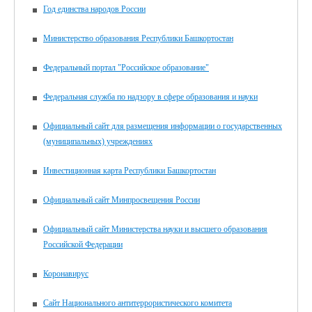
Год единства народов России
Министерство образования Республики Башкортостан
Федеральный портал "Российское образование"
Федеральная служба по надзору в сфере образования и науки
Официальный сайт для размещения информации о государственных
(муниципальных) учреждениях
Инвестиционная карта Республики Башкортостан
Официальный сайт Минпросвещения России
Официальный сайт Министерства науки и высшего образования
Российской Федерации
Коронавирус
Сайт Национального антитеррористического комитета