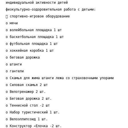
индивидуальной активности детей
физкультурно-оздоровительная работа с детьми:
 спортивно-игровое оборудование
o мячи
o волейбольная площадка 1 шт
o баскетбольная площадка 1 шт
o футбольная площадка 1 шт
o хоккейная коробка 1 шт
o беговая дорожка
o штанги
o гантели
o Скамья для жима штанги лежа со страховочными упорами
o Силовая скамья 2 шт
o Велотренажер 2 шт.
o Беговая дорожка 2 шт.
o Теннисной стол -2 шт
o Набор туристический 1 шт.
o Велоэллипсоид 1 шт.
o Конструктор «Елочка -2 шт.