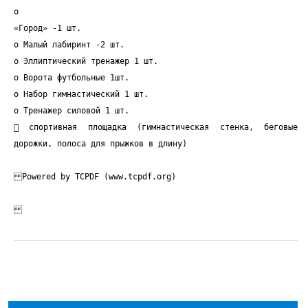
o
«Город» -1 шт.
o Малый лабиринт -2 шт.
o Эллиптический тренажер 1 шт.
o Ворота футбольные 1шт.
o Набор гимнастический 1 шт.
o Тренажер силовой 1 шт.
 спортивная площадка (гимнастическая стенка, беговые
дорожки, полоса для прыжков в длину)
Powered by TCPDF (www.tcpdf.org)