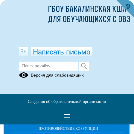
ГБОУ БАКАЛИНСКАЯ КШИ
ДЛЯ ОБУЧАЮЩИХСЯ С ОВЗ
Написать письмо
Публикации за Июнь 2026
Версия для слабовидящих
Сведения об образовательной организации
ОБРАЩЕНИЯ ГРАЖДАН
ПРОТИВОДЕЙСТВИЕ КОРРУПЦИИ