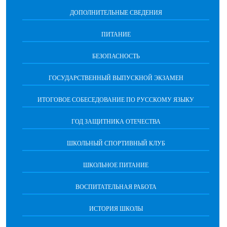
ДОПОЛНИТЕЛЬНЫЕ СВЕДЕНИЯ
ПИТАНИЕ
БЕЗОПАСНОСТЬ
ГОСУДАРСТВЕННЫЙ ВЫПУСКНОЙ ЭКЗАМЕН
ИТОГОВОЕ СОБЕСЕДОВАНИЕ ПО РУССКОМУ ЯЗЫКУ
ГОД ЗАЩИТНИКА ОТЕЧЕСТВА
ШКОЛЬНЫЙ СПОРТИВНЫЙ КЛУБ
ШКОЛЬНОЕ ПИТАНИЕ
ВОСПИТАТЕЛЬНАЯ РАБОТА
ИСТОРИЯ ШКОЛЫ